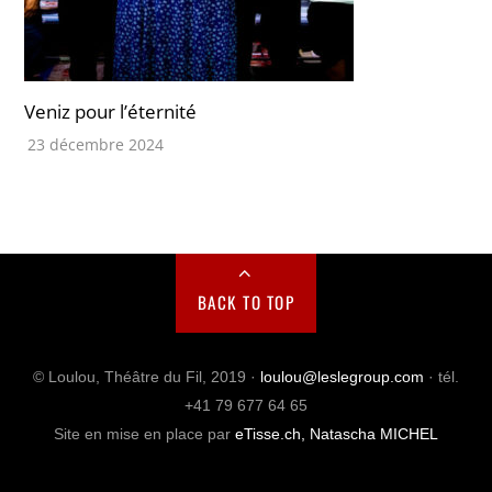
Veniz pour l’éternité
23 décembre 2024
BACK TO TOP
© Loulou, Théâtre du Fil, 2019 ·
loulou@leslegroup.com
· tél.
+41 79 677 64 65
Site en mise en place par
eTisse.ch, Natascha MICHEL