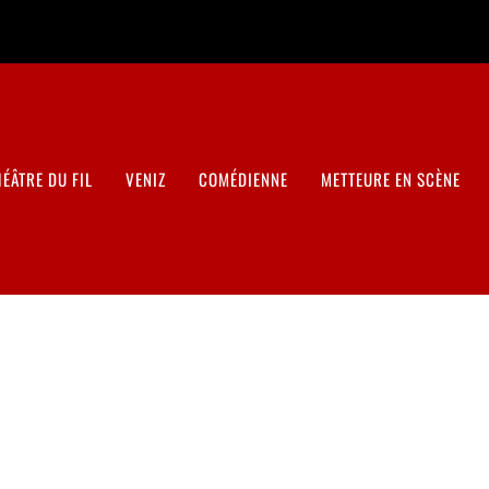
HÉÂTRE DU FIL
VENIZ
COMÉDIENNE
METTEURE EN SCÈNE