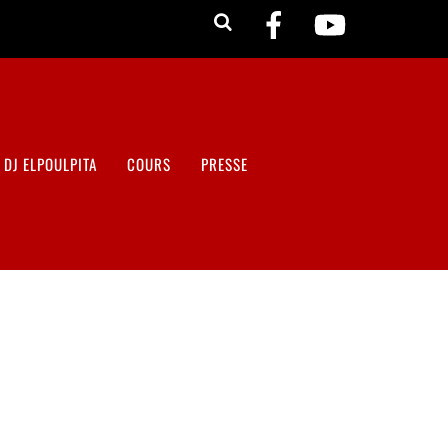
DJ ELPOULPITA
COURS
PRESSE