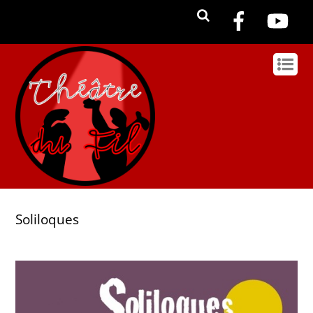
Soliloques