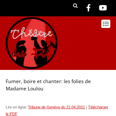
Fumer, boire et chanter: les folies de
Madame Loulou
Lire en ligne:
Tribune de Genève du 21.04.2021
|
Télécharger
le PDF