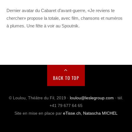
Dernier avatar du Cabaret d’avant-guerre, «Je reviens te
chercher» propose la totale, avec film, chansons et numéros
à plumes. Une fête à voir au Spoutnik.
BACK TO TOP
© Loulou, Théâtre du Fil, 2019 ·
loulou@leslegroup.com
· tél.
+41 79 677 64 65
Site en mise en place par
eTisse.ch, Natascha MICHEL